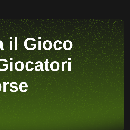
 il Gioco
Giocatori
orse