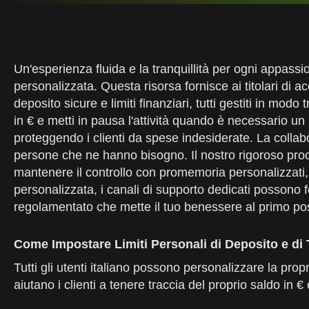
Un'esperienza fluida e la tranquillità per ogni appassi
personalizzata. Questa risorsa fornisce ai titolari di acc
deposito sicure e limiti finanziari, tutti gestiti in modo
in € e metti in pausa l'attività quando è necessario u
proteggendo i clienti da spese indesiderate. La collabor
persone che ne hanno bisogno. Il nostro rigoroso proces
mantenere il controllo con promemoria personalizzati, li
personalizzata, i canali di supporto dedicati possono fo
regolamentato che mette il tuo benessere al primo po
Come Impostare Limiti Personali di Deposito e di
Tutti gli utenti italiano possono personalizzare la prop
aiutano i clienti a tenere traccia del proprio saldo in €