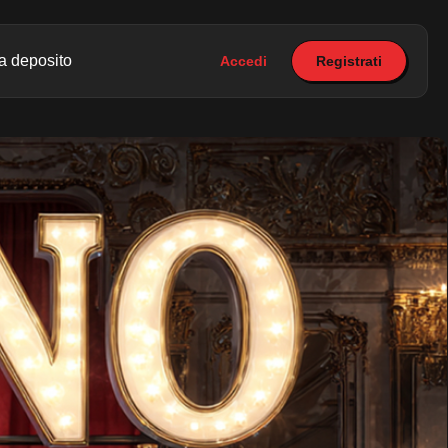
a deposito
Accedi
Registrati