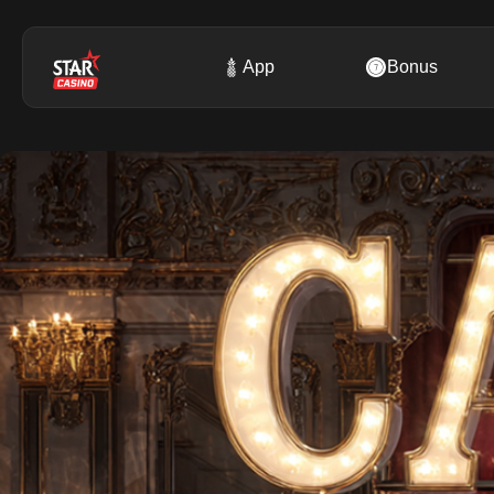
App
Bonus