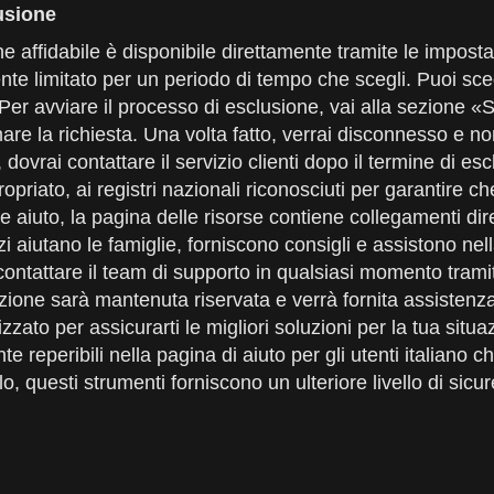
usione
e affidabile è disponibile direttamente tramite le imposta
te limitato per un periodo di tempo che scegli. Puoi sceg
Per avviare il processo di esclusione, vai alla sezione «St
are la richiesta. Una volta fatto, verrai disconnesso e no
ovrai contattare il servizio clienti dopo il termine di e
riato, ai registri nazionali riconosciuti per garantire che
re aiuto, la pagina delle risorse contiene collegamenti diret
zi aiutano le famiglie, forniscono consigli e assistono n
contattare il team di supporto in qualsiasi momento tramit
tuazione sarà mantenuta riservata e verrà fornita assisten
zato per assicurarti le migliori soluzioni per la tua situ
e reperibili nella pagina di aiuto per gli utenti italiano 
lo, questi strumenti forniscono un ulteriore livello di sicu