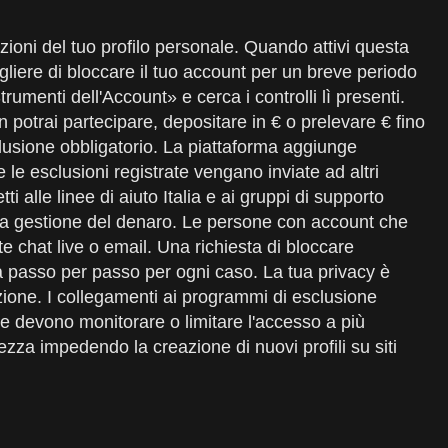
zioni del tuo profilo personale. Quando attivi questa
liere di bloccare il tuo account per un breve periodo
rumenti dell'Account» e cerca i controlli lì presenti.
n potrai partecipare, depositare in € o prelevare € fino
sclusione obbligatorio. La piattaforma aggiunge
 le esclusioni registrate vengano inviate ad altri
ti alle linee di aiuto Italia e ai gruppi di supporto
ella gestione del denaro. Le persone con account che
e chat live o email. Una richiesta di bloccare
za passo per passo per ogni caso. La tua privacy è
azione. I collegamenti ai programmi di esclusione
che devono monitorare o limitare l'accesso a più
rezza impedendo la creazione di nuovi profili su siti