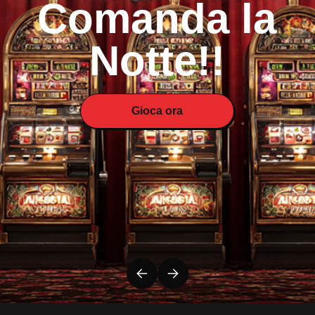
Comanda la
Notte!!
Gioca ora